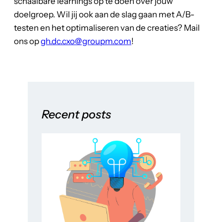
schaalbare learnings op te doen over jouw
doelgroep. Wil jij ook aan de slag gaan met A/B-
testen en het optimaliseren van de creaties? Mail
ons op
gh.dc.cxo@groupm.com
!
Recent posts