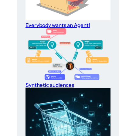
Everybody wants an Agent!
Synthetic audiences