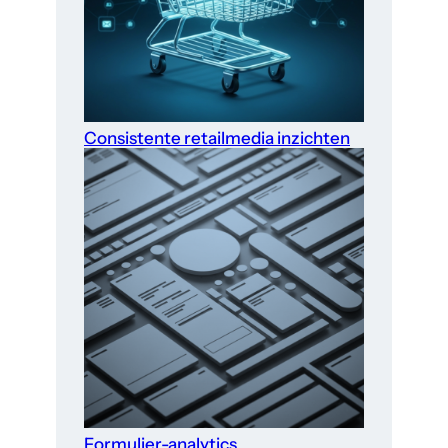
Consistente retailmedia inzichten
Formulier-analytics