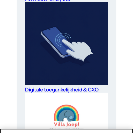
Digitale toegankelijkheid & CXO