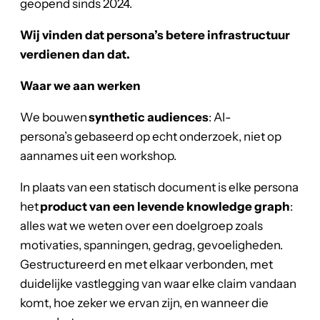
geopend sinds 2024.
Wij vinden dat persona’s betere infrastructuur
verdienen dan dat.
Waar we aan werken
We bouwen
synthetic audiences
: AI-
persona’s gebaseerd op echt onderzoek, niet op
aannames uit een workshop.
In plaats van een statisch document is elke persona
het
product van een levende knowledge graph
:
alles wat we weten over een doelgroep zoals
motivaties, spanningen, gedrag, gevoeligheden.
Gestructureerd en met elkaar verbonden, met
duidelijke vastlegging van waar elke claim vandaan
komt, hoe zeker we ervan zijn, en wanneer die