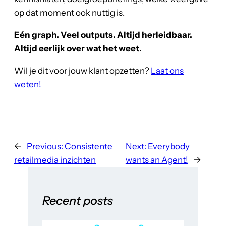
op dat moment ook nuttig is.
Eén graph. Veel outputs. Altijd herleidbaar.
Altijd eerlijk over wat het weet.
Wil je dit voor jouw klant opzetten?
Laat ons
weten!
←
Previous:
Consistente
Next:
Everybody
retailmedia inzichten
wants an Agent!
→
Recent posts