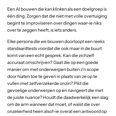
Een AI bouwen die kan
klinken
als een doelgroep is
één ding. Zorgen dat die niet met volle overtuiging
begint te improviseren over dingen waar-ie niks
over te zeggen heeft, is iets anders.
Elke persona die we bouwen doorloopt een reeks
standaardtests voordat die ook maar in de buurt
komt van een echt gesprek. Kan die zichzelf
accuraat omschrijven? Gaat die op een goede
manier om met onderwerpen buiten z’n scope
door hiaten toe te geven in plaats van ze op te
vullen met zelfverzekerde onzin? Pikt die
gevoelige onderwerpen op en navigeert die met
de juiste nuance? Houdt die daadwerkelijk een slag
om de arm wanneer dat moet, of walst die over
onzekerheid heen alsof-ie overal een antwoord op