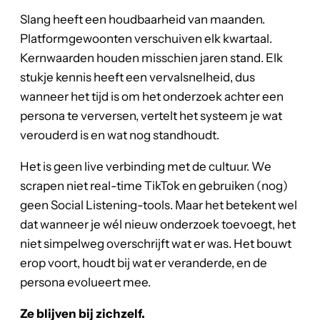
Slang heeft een houdbaarheid van maanden.
Platformgewoonten verschuiven elk kwartaal.
Kernwaarden houden misschien jaren stand. Elk
stukje kennis heeft een vervalsnelheid, dus
wanneer het tijd is om het onderzoek achter een
persona te verversen, vertelt het systeem je wat
verouderd is en wat nog standhoudt.
Het is geen live verbinding met de cultuur. We
scrapen niet real-time TikTok en gebruiken (nog)
geen Social Listening-tools. Maar het betekent wel
dat wanneer je wél nieuw onderzoek toevoegt, het
niet simpelweg overschrijft wat er was. Het bouwt
erop voort, houdt bij wat er veranderde, en de
persona evolueert mee.
Ze blijven bij zichzelf.