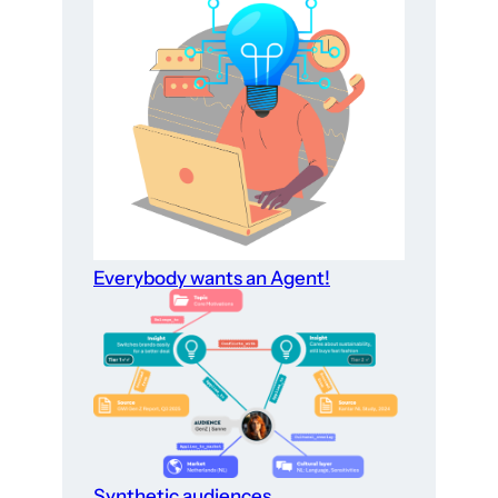
Everybody wants an Agent!
Synthetic audiences