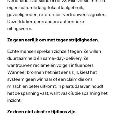
Nederland, Duitsland of de VS. Elke versie met z’n
eigen culturele laag: lokaal taalgebruik,
gevoeligheden, referenties, vertrouwenssignalen.
Dezelfde kern, een andere authentieke
uitingsvorm.
Ze gaan eerlijk om met tegenstrijdigheden.
Echte mensen spreken zichzelf tegen. Ze willen
duurzaamheid én same-day-delivery. Ze
wantrouwen reclame én volgen influencers.
Wanneer bronnen het niet eens zijn, kiest het
systeem geen winnaar of een claim die ons
misschien beter uitkomt. In plaats daarvan houdt
het de spanning vast, want vaak ís die spanning het
inzicht.
Ze doen niet alsof ze tijdloos zijn.