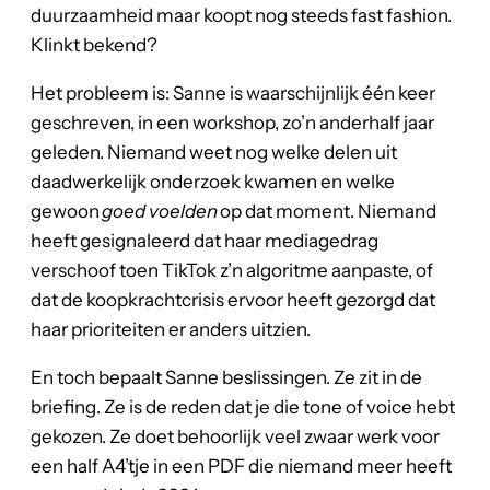
duurzaamheid maar koopt nog steeds fast fashion.
Klinkt bekend?
Het probleem is: Sanne is waarschijnlijk één keer
geschreven, in een workshop, zo’n anderhalf jaar
geleden. Niemand weet nog welke delen uit
daadwerkelijk onderzoek kwamen en welke
gewoon
goed voelden
op dat moment. Niemand
heeft gesignaleerd dat haar mediagedrag
verschoof toen TikTok z’n algoritme aanpaste, of
dat de koopkrachtcrisis ervoor heeft gezorgd dat
haar prioriteiten er anders uitzien.
En toch bepaalt Sanne beslissingen. Ze zit in de
briefing. Ze is de reden dat je die tone of voice hebt
gekozen. Ze doet behoorlijk veel zwaar werk voor
een half A4’tje in een PDF die niemand meer heeft