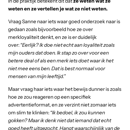
In de praktijk betekent dit dat
ze weten wat ze
weten en ze vertellen je wat ze niet weten.
Vraag Sanne naar iets waar goed onderzoek naar is
gedaan zoals bijvoorbeeld hoe ze over
merkloyaliteit denkt, en ze is er duidelijk
over:
“Eerlijk? Ik doe niet echt aan loyaliteit zoals
mijn ouders dat doen. Ik stap zo over voor een
betere deal of als een merk iets doet waar ik het
niet mee eens ben. Dat is best normaal voor
mensen van mijn leeftijd.”
Maar vraag haar iets waar het bewijs dunner is zoals
hoe ze zou reageren op een specifiek
advertentieformat, en ze verzint niet zomaar iets
om slim te klinken:
“Ik bedoel, ik zou kunnen
gokken? Maar ik denk niet dat iemand dat echt
goed heeft uitgezocht. Hangt waarschijnlijk van de