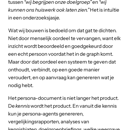
tussen
“wij begrijpen onze doelgroep”
en
“wij
kunnen ons huiswerk ook laten zien.”
Het is intuïtie
in een onderzoeksjasje.
Wat wij bouwen is bedoeld om dat gat te dichten.
Niet door menselijk oordeel te vervangen, want elk
inzicht wordt beoordeeld en goedgekeurd door
een echt persoon voordat het in de graph komt.
Maar door dat oordeel een systeem te geven dat
onthoudt, verbindt, op een goede manier
veroudert, en op aanvraag kan genereren wat je
nodig hebt.
Het persona-document is niet langer het product.
De
kennis
wordt het product. En vanuit die kennis
kun je persona-agents genereren,
vergelijkingsrapporten, analyses van
kennishiaten, doelgroepbriefings, welke weergave