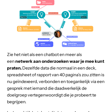
Zie het niet als een chatbot en meer als
een
netwerk aan onderzoeken waar je mee kunt
praten.
Dezelfde data die normaal in een deck,
spreadsheet of rapport van 40 pagina’s zou zitten is
nu geïndexeerd, verbonden en toegankelijk via een
gesprek met iemand die daadwerkelijk de
doelgroep vertegenwoordigt die je probeert te
begrijpen.